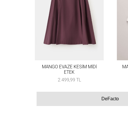
MANGO EVAZE KESİM MİDİ
MA
ETEK
2.499,99 TL
DeFacto