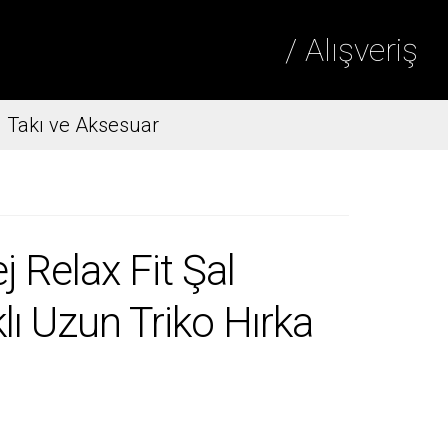
/ Alışveriş
Takı ve Aksesuar
 Relax Fit Şal
ı Uzun Triko Hırka