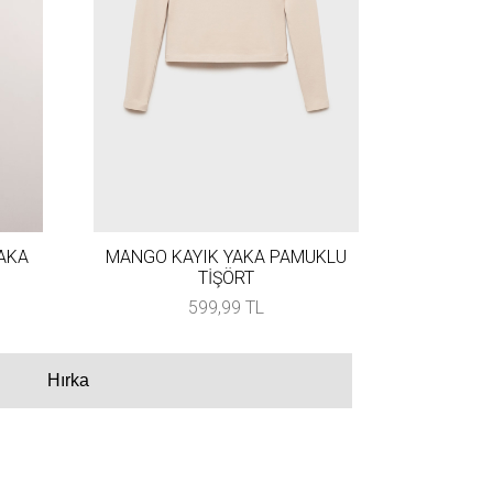
AKA
MANGO KAYIK YAKA PAMUKLU
TİŞÖRT
599,99 TL
Hırka