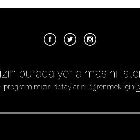
izin burada yer almasını iste
ığı programımızın detaylarını öğrenmek için
b