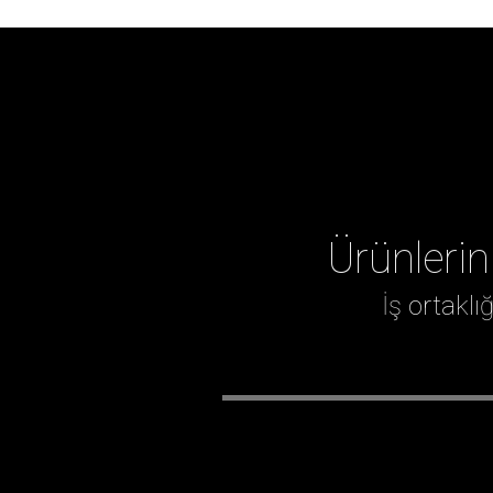
Ürünlerin
İş ortakl