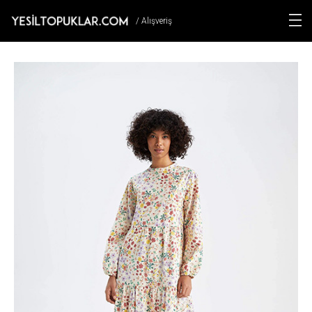
/ Alışveriş