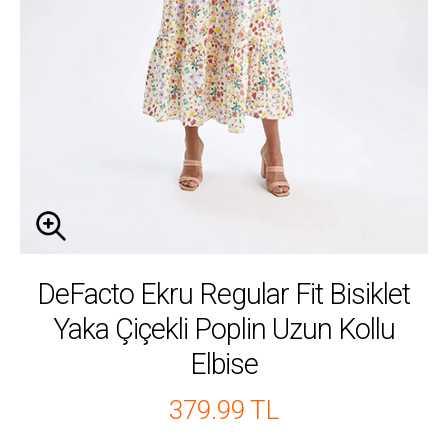
DeFacto Ekru Regular Fit Bisiklet
Yaka Çiçekli Poplin Uzun Kollu
Elbise
379.99 TL