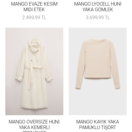
MANGO EVAZE KESİM
MANGO LYOCELL HUNİ
MİDİ ETEK
YAKA GÖMLEK
2.499,99 TL
3.699,99 TL
MANGO OVERSİZE HUNİ
MANGO KAYIK YAKA
YAKA KEMERLİ
PAMUKLU TİŞÖRT