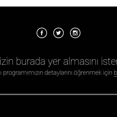
izin burada yer almasını iste
ığı programımızın detaylarını öğrenmek için
b