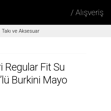
/ Alışveriş
Takı ve Aksesuar
 Regular Fit Su
4’lü Burkini Mayo