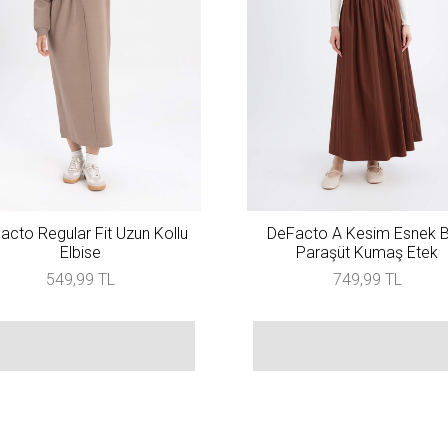
acto Regular Fit Uzun Kollu
DeFacto A Kesim Esnek Be
Elbise
Paraşüt Kumaş Etek
549,99 TL
749,99 TL