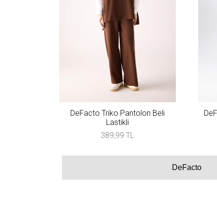
DeFacto Triko Pantolon Beli
DeF
Lastikli
389,99 TL
DeFacto