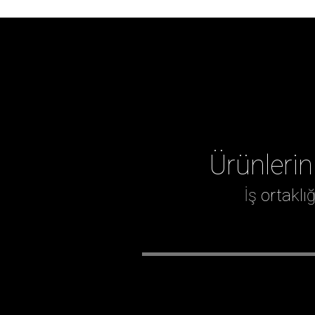
Ürünlerin
İş ortakl