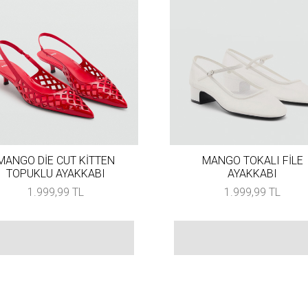
MANGO DİE CUT KİTTEN
MANGO TOKALI FİLE
TOPUKLU AYAKKABI
AYAKKABI
1.999,99 TL
1.999,99 TL