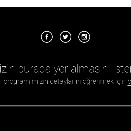
izin burada yer almasını iste
ığı programımızın detaylarını öğrenmek için
b