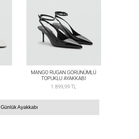
MANGO RUGAN GÖRÜNÜMLÜ
TOPUKLU AYAKKABI
1.899,99 TL
Günlük Ayakkabı