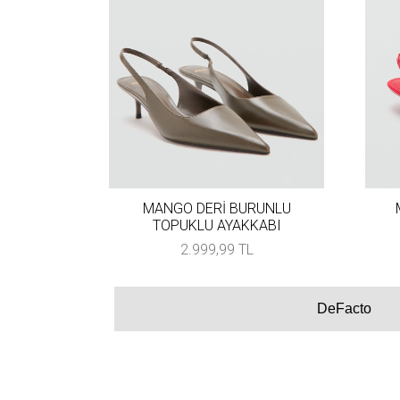
MANGO DERİ BURUNLU
TOPUKLU AYAKKABI
2.999,99 TL
DeFacto