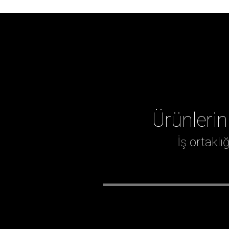
Ürünlerin
İş ortakl