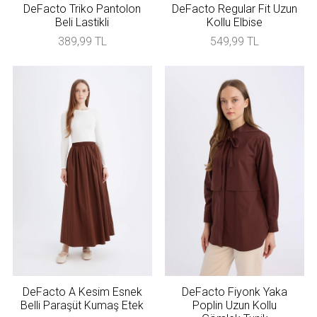
DeFacto Triko Pantolon
DeFacto Regular Fit Uzun
Beli Lastikli
Kollu Elbise
389,99 TL
549,99 TL
DeFacto A Kesim Esnek
DeFacto Fiyonk Yaka
Belli Paraşüt Kumaş Etek
Poplin Uzun Kollu