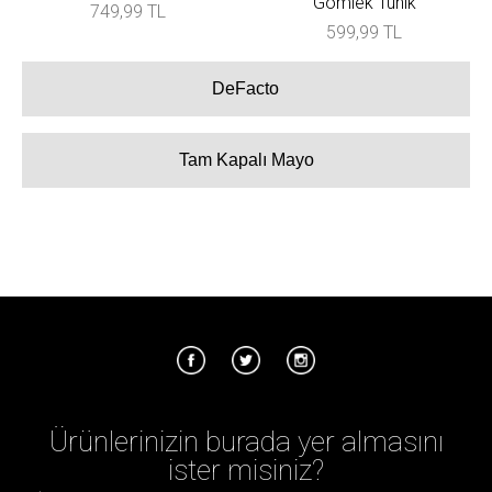
Gömlek Tunik
749,99 TL
599,99 TL
DeFacto
Tam Kapalı Mayo
Ürünlerinizin burada yer almasını
ister misiniz?