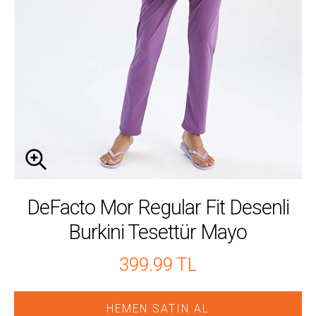
DeFacto Mor Regular Fit Desenli
Burkini Tesettür Mayo
399.99 TL
HEMEN SATIN AL