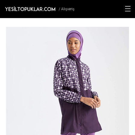
/ Alışveriş