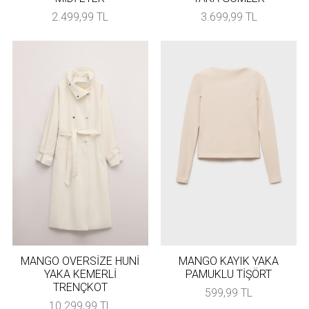
2.499,99 TL
3.699,99 TL
MANGO OVERSİZE HUNİ
MANGO KAYIK YAKA
YAKA KEMERLİ
PAMUKLU TİŞÖRT
TRENÇKOT
599,99 TL
10.299,99 TL