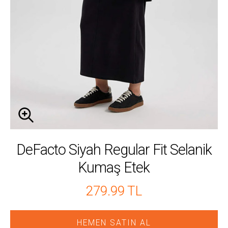
DeFacto Siyah Regular Fit Selanik
Kumaş Etek
279.99 TL
HEMEN SATIN AL