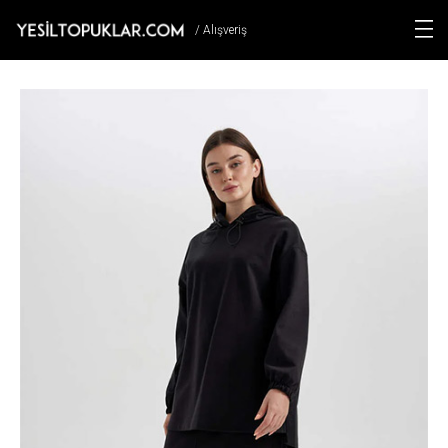
/ Alışveriş