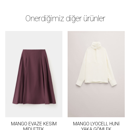
Önerdiğimiz diğer ürünler
MANGO EVAZE KESİM
MANGO LYOCELL HUNİ
MİDİ ETEK
YAKA GÖMLEK