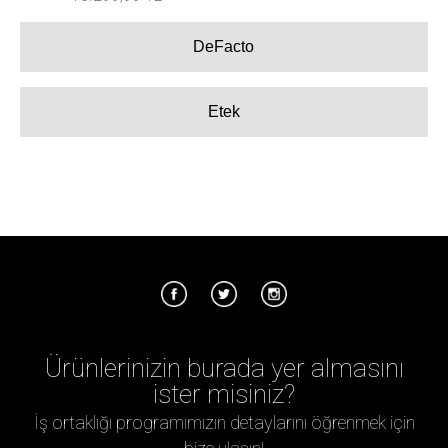
DeFacto
Etek
Ürünlerinizin burada yer almasını
ister misiniz?
İş ortaklığı programımızın detaylarını öğrenmek için