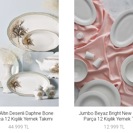
ltın Desenli Daphne Bone
Jumbo Beyaz Bright New
a 12 Kişilik Yemek Takımı
Parça 12 Kişilik Yemek 
44.999 TL
12.999 TL