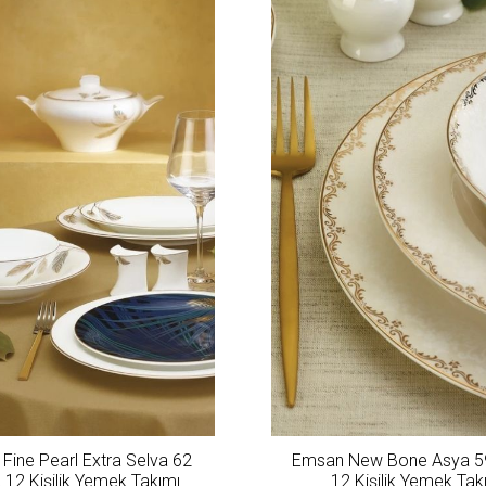
Fine Pearl Extra Selva 62
Emsan New Bone Asya 5
 12 Kişilik Yemek Takımı
12 Kişilik Yemek Tak