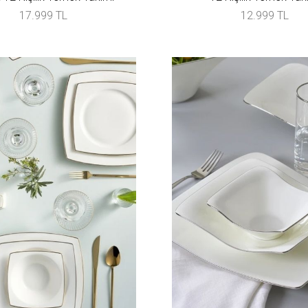
17.999 TL
12.999 TL