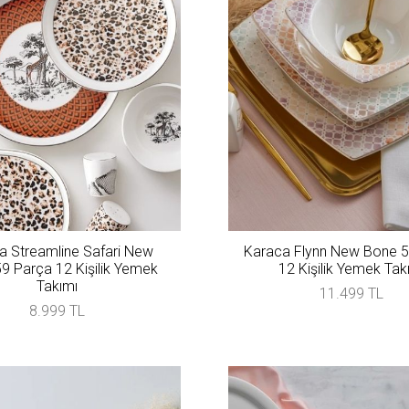
a Streamline Safari New
Karaca Flynn New Bone 
9 Parça 12 Kişilik Yemek
12 Kişilik Yemek Tak
Takımı
11.499 TL
8.999 TL