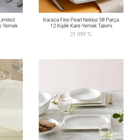
Limited
Karaca Fine Pearl Neklus 58 Parça
ik Yemek
12 Kişilik Kare Yemek Takımı
21.999 TL