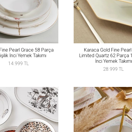
Fine Pearl Grace 58 Parça
Karaca Gold Fine Pearl
işilik İnci Yemek Takımı
Limited Quartz 62 Parça 12
İnci Yemek Takımı
14.999 TL
28.999 TL