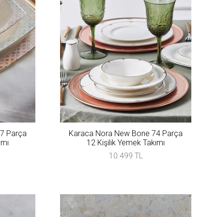
57 Parça
Karaca Nora New Bone 74 Parça
ımı
12 Kişilik Yemek Takımı
10.499 TL