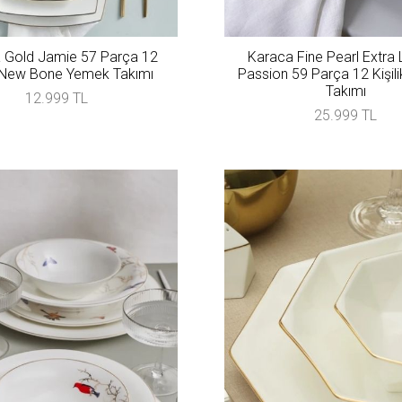
 Gold Jamie 57 Parça 12
Karaca Fine Pearl Extra 
k New Bone Yemek Takımı
Passion 59 Parça 12 Kişil
Takımı
12.999 TL
25.999 TL