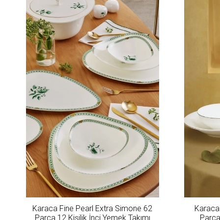
Karaca Fine Pearl Extra Simone 62
Karaca 
Parça 12 Kişilik İnci Yemek Takımı
Parça