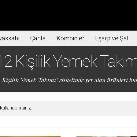
yakkabı
Çanta
Kombinler
Eşarp ve Şal
12 Kişilik Yemek Takım
 Kişilik Yemek Takımı" etiketinde yer alan ürünleri bul
llanabilirsiniz.