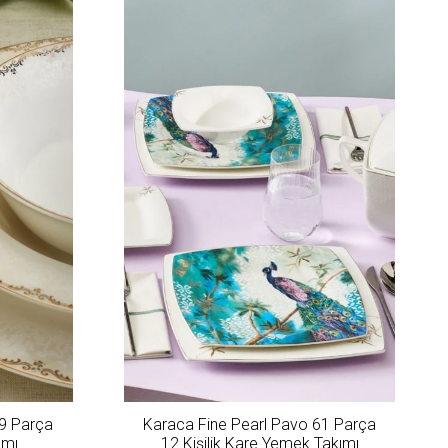
9 Parça
Karaca Fine Pearl Pavo 61 Parça
ımı
12 Kişilik Kare Yemek Takımı