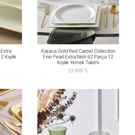
 Extra
Karaca Gold Red Carpet Collection
 Kişilik
Fine Pearl Extra Nish 62 Parça 12
Kişilik Yemek Takımı
23.999 TL