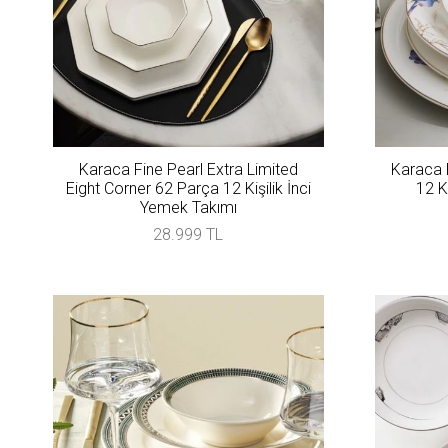
Karaca Fine Pearl Extra Limited
Karaca 
Eight Corner 62 Parça 12 Kişilik İnci
12 K
Yemek Takımı
28.999 TL