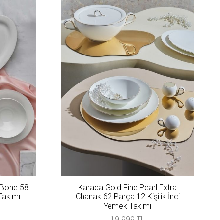
 Bone 58
Karaca Gold Fine Pearl Extra
Takımı
Chanak 62 Parça 12 Kişilik İnci
Yemek Takımı
19.999 TL