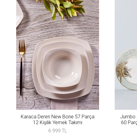
Karaca Deren New Bone 57 Parça
Jumbo A
12 Kişilik Yemek Takımı
60 Parç
6.999 TL