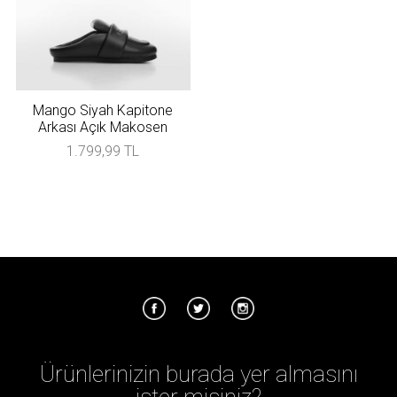
Mango Siyah Kapitone
Arkası Açık Makosen
1.799,99 TL
Ürünlerinizin burada yer almasını
ister misiniz?