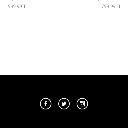
999.99 TL
1799.99 TL