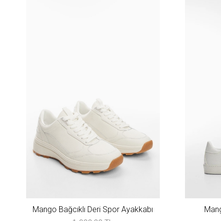
Mango Bağcıklı Deri Spor Ayakkabı
Mang