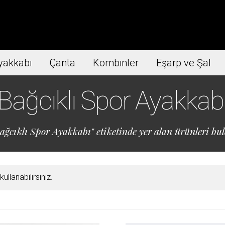
yakkabı
Çanta
Kombinler
Eşarp ve Şal
Bağcıklı Spor Ayakkab
ağcıklı Spor Ayakkabı" etiketinde yer alan ürünleri bula
llanabilirsiniz.