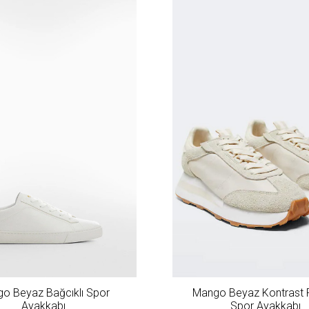
o Beyaz Bağcıklı Spor
Mango Beyaz Kontrast P
Ayakkabı
Spor Ayakkabı