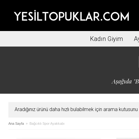
Kadın Giyim
A
Aşağıda "B
Aradığınız ürünü daha hızlı bulabilmek için arama kutusunu ku
Ana Sayfa
» Bağcıklı Spor Ayakkabı