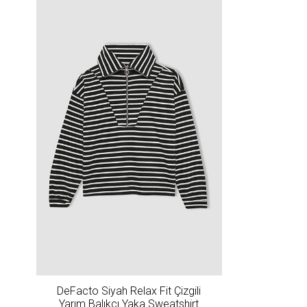
DeFacto Siyah Relax Fit Çizgili
Yarım Balıkçı Yaka Sweatshirt