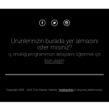
Ürünlerinizin burada yer almasını
ister misiniz?
İş ortaklığı programımızın detaylarını öğrenmek için
bize ulaşın
!
Copyright 2009 - 2025 Tüm Hakları Saklıdır.
Yeşiltopuklar
'ın alışveriş platformudur.