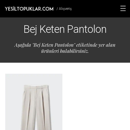
/ Alışveriş
Bej Keten Pantolon
Aşağıda "Bej Keten Pantolon" etiketinde yer alan
ürünleri bulabilirsiniz.