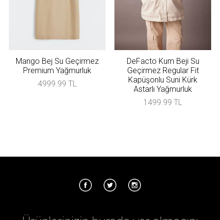
Mango Bej Su Geçirmez
DeFacto Kum Beji Su
Premium Yağmurluk
Geçirmez Regular Fit
Kapüşonlu Suni Kürk
4999.99 TL
Astarlı Yağmurluk
1499.99 TL