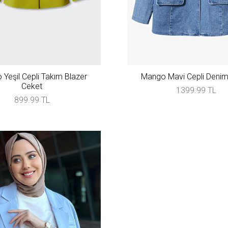
Yeşil Cepli Takım Blazer
Mango Mavi Cepli Denim
Ceket
1399.99 TL
899.99 TL