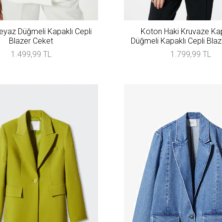
yaz Düğmeli Kapaklı Cepli
Koton Haki Kruvaze K
Blazer Ceket
Düğmeli Kapaklı Cepli Bla
1.499,99 TL
1.799,99 TL