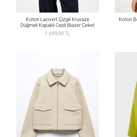
Koton Lacivert Çizgili Kruvaze
Koton Be
Düğmeli Kapaklı Cepli Blazer Ceket
1.699,99 TL