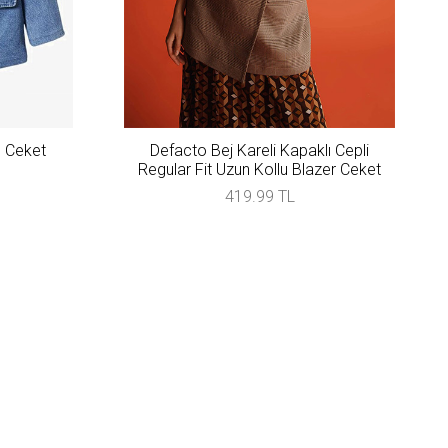
 Ceket
Defacto Bej Kareli Kapaklı Cepli
Regular Fit Uzun Kollu Blazer Ceket
419.99 TL