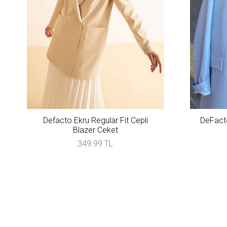
Defacto Ekru Regular Fit Cepli
DeFacto
Blazer Ceket
349.99 TL