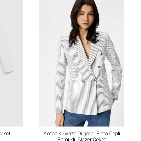
Ceket
Koton Kruvaze Düğmeli Fleto Cepli
Pamuklu Blazer Ceket