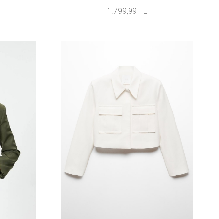
1.799,99 TL