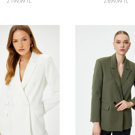
2.199,99 TL
2.699,99 TL