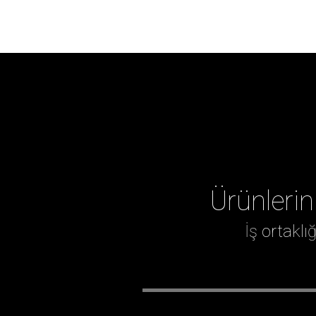
Ürünlerin
İş ortakl