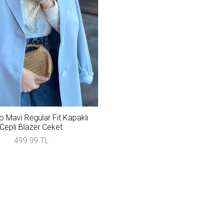
 Mavi Regular Fit Kapaklı
Cepli Blazer Ceket
499.99 TL