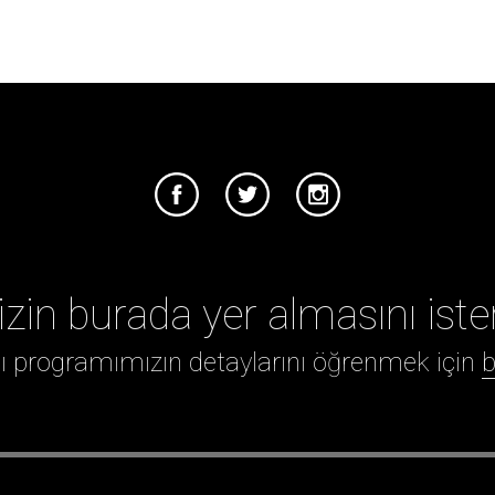
izin burada yer almasını iste
ığı programımızın detaylarını öğrenmek için
b