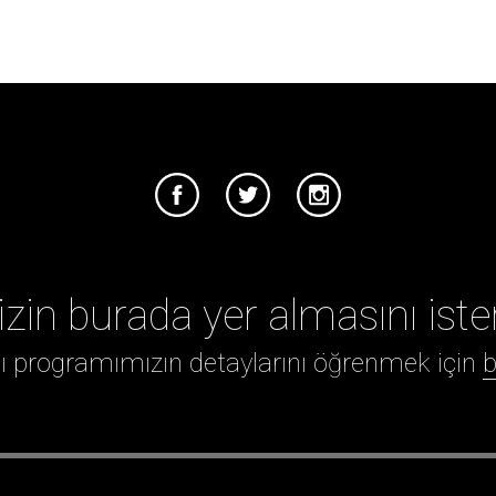
izin burada yer almasını iste
ığı programımızın detaylarını öğrenmek için
b