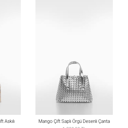
t Askılı
Mango Çift Saplı Örgü Desenli Çanta