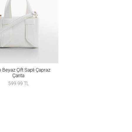
Beyaz Çift Saplı Çapraz
Çanta
599.99 TL