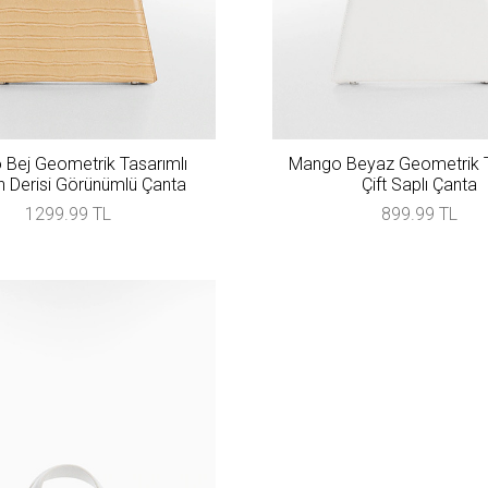
Bej Geometrik Tasarımlı
Mango Beyaz Geometrik T
 Derisi Görünümlü Çanta
Çift Saplı Çanta
1299.99 TL
899.99 TL