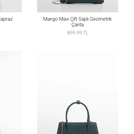
Çapraz
Mango Mavi Çift Saplı Geometrik
Çanta
899.99 TL