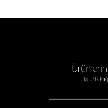
Ürünlerin
İş ortakl