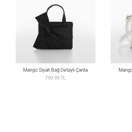
Mango Siyah Bağ Detaylı Çanta
Mango 
799.99 TL