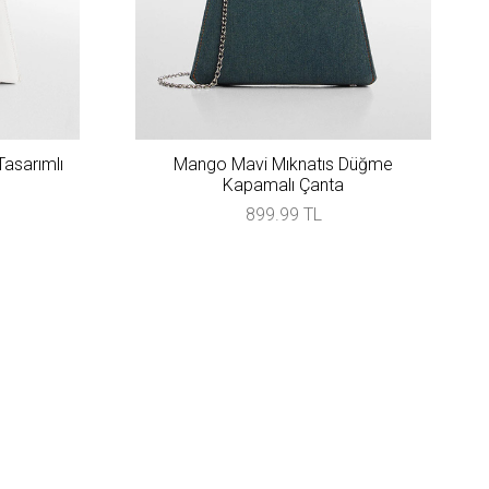
asarımlı
Mango Mavi Mıknatıs Düğme
Kapamalı Çanta
899.99 TL