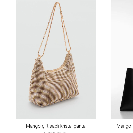
Mango çift saplı kristal çanta
Mango S