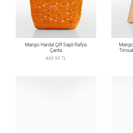
Mango Hardal Çift Saplı Rafya
Mango 
Çanta
Timsah
449.99 TL