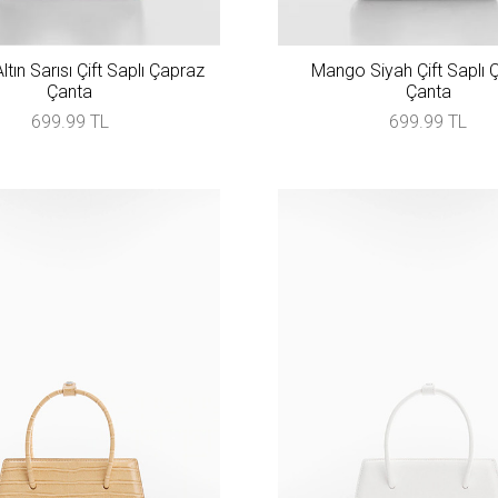
tın Sarısı Çift Saplı Çapraz
Mango Siyah Çift Saplı 
Çanta
Çanta
699.99 TL
699.99 TL