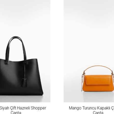
iyah Çift Hazneli Shopper
Mango Turuncu Kapaklı Çif
Çanta
Çanta