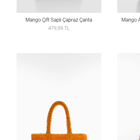
Mango Çift Saplı Çapraz Çanta
Mango Al
479,99 TL