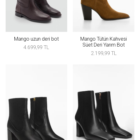
Mango uzun deri bot
Mango Tütün Kahvesi
Süet Deri Yarım Bot
4.699,99 TL
2.199,99 TL