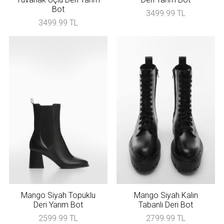
Bot
3499.99 TL
3499.99 TL
Mango Siyah Topuklu
Mango Siyah Kalın
Deri Yarım Bot
Tabanlı Deri Bot
2599.99 TL
2799.99 TL