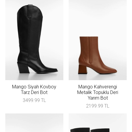
Mango Siyah Kovboy
Mango Kahverengi
Tarz Deri Bot
Metalik Topuklu Deri
Yarım Bot
3499.99 TL
2199.99 TL