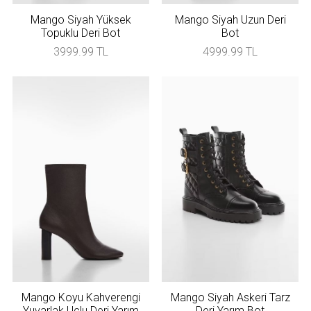
Mango Siyah Yüksek
Mango Siyah Uzun Deri
Topuklu Deri Bot
Bot
3999.99 TL
4999.99 TL
Mango Koyu Kahverengi
Mango Siyah Askeri Tarz
Yuvarlak Uçlu Deri Yarım
Deri Yarım Bot