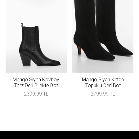
Mango Siyah Kovboy
Mango Siyah Kitten
Tarz Deri Bilekte Bot
Topuklu Deri Bot
2399.99 TL
2799.99 TL