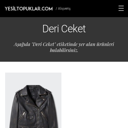
/ Alışveriş
Deri Ceket
Aşağıda "Deri Ceket" etiketinde yer alan ürünleri
bulabilirsiniz.