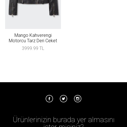
Mango Kahverengi
Motorcu Tarz Deri Ceket
3999.99 TL
Ürünlerinizin burada yer almasını
ister misiniz?