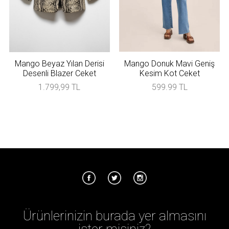
Mango Beyaz Yılan Derisi
Mango Donuk Mavi Geniş
Desenli Blazer Ceket
Kesim Kot Ceket
1.799,99 TL
599.99 TL
Ürünlerinizin burada yer almasını
ister misiniz?