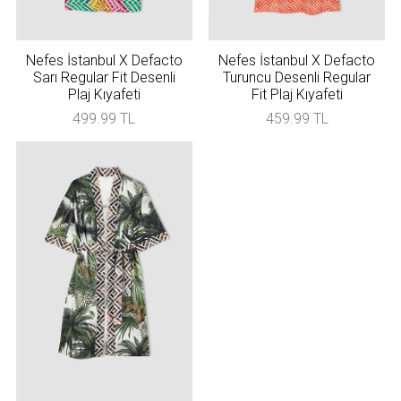
Nefes İstanbul X Defacto
Nefes İstanbul X Defacto
Sarı Regular Fit Desenli
Turuncu Desenli Regular
Plaj Kıyafeti
Fit Plaj Kıyafeti
499.99 TL
459.99 TL