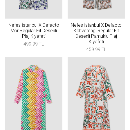
Nefes İstanbul X Defacto
Nefes İstanbul X Defacto
Mor Regular Fit Desenli
Kahverengi Regular Fit
Plaj Kıyafeti
Desenli Pamuklu Plaj
Kıyafeti
499.99 TL
459.99 TL