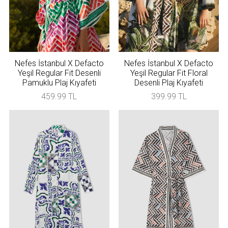
Nefes İstanbul X Defacto
Nefes İstanbul X Defacto
Yeşil Regular Fit Desenli
Yeşil Regular Fit Floral
Pamuklu Plaj Kıyafeti
Desenli Plaj Kıyafeti
459.99 TL
399.99 TL