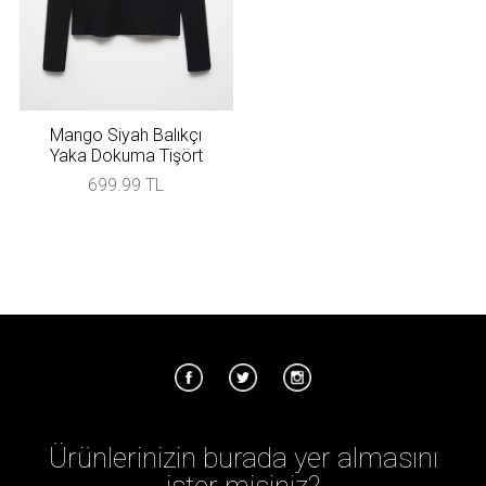
Mango Siyah Balıkçı
Yaka Dokuma Tişört
699.99 TL
Ürünlerinizin burada yer almasını
ister misiniz?