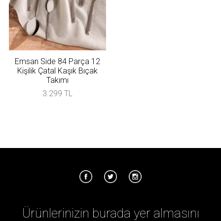
Emsan Side 84 Parça 12
Kişilik Çatal Kaşık Bıçak
Takımı
3.299 TL
Ürünlerinizin burada yer almasını