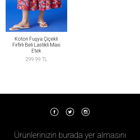
Koton Fuşya Çiçekli
Fırfırlı Beli Lastikli Maxi
Etek
299.99 TL
Ürünlerinizin burada yer almasını