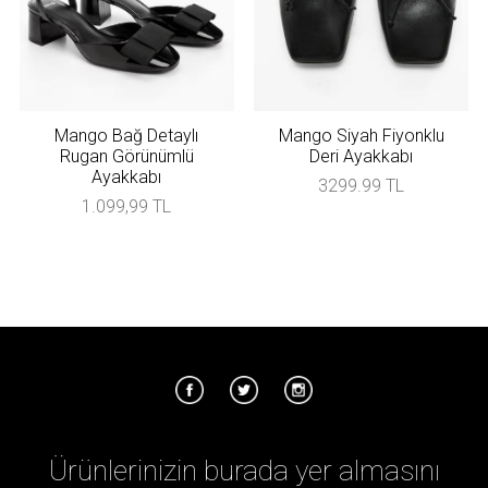
Mango Bağ Detaylı
Mango Siyah Fiyonklu
Rugan Görünümlü
Deri Ayakkabı
Ayakkabı
3299.99 TL
1.099,99 TL
Ürünlerinizin burada yer almasını