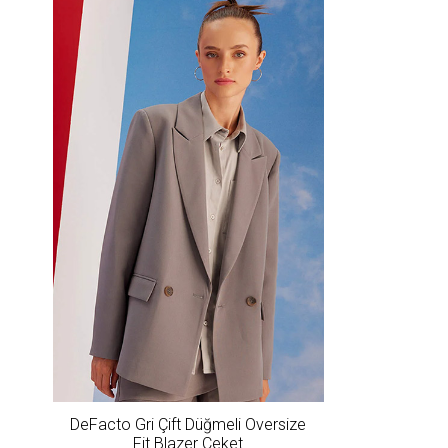
DeFacto Gri Çift Düğmeli Oversize
Fit Blazer Ceket