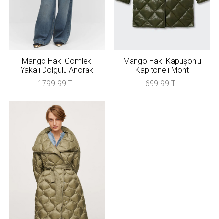
Mango Haki Gömlek
Mango Haki Kapüşonlu
Yakalı Dolgulu Anorak
Kapitoneli Mont
1799.99 TL
699.99 TL