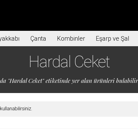
yakkabı
Çanta
Kombinler
Eşarp ve Şal
Hardal Ceket
da "Hardal Ceket" etiketinde yer alan ürünleri bulabilir
llanabilirsiniz.