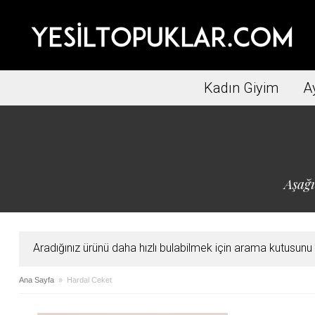
Kadın Giyim
A
Aşağı
Aradığınız ürünü daha hızlı bulabilmek için arama kutusunu ku
Ana Sayfa
» Hardal Ceket