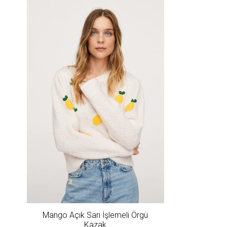
Mango Açık Sarı İşlemeli Örgü
Kazak