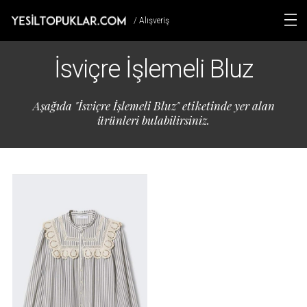
/ Alışveriş
İsviçre İşlemeli Bluz
Aşağıda "İsviçre İşlemeli Bluz" etiketinde yer alan
ürünleri bulabilirsiniz.