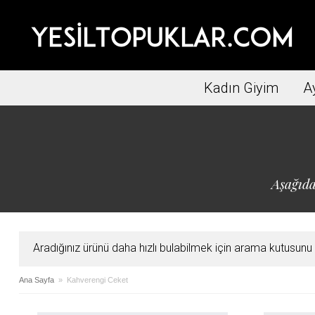
Kadın Giyim
A
Aşağıda
Aradığınız ürünü daha hızlı bulabilmek için arama kutusunu ku
Ana Sayfa
» Kahverengi Ceket