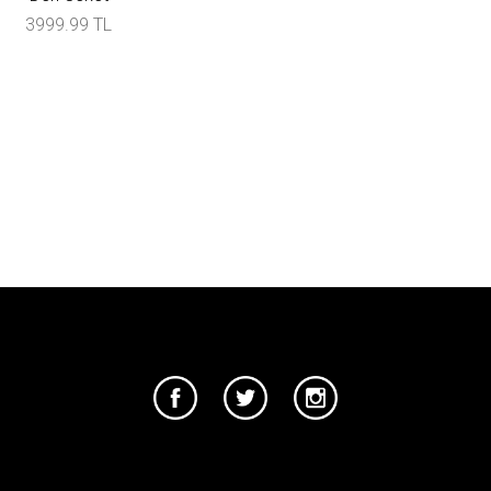
3999.99 TL