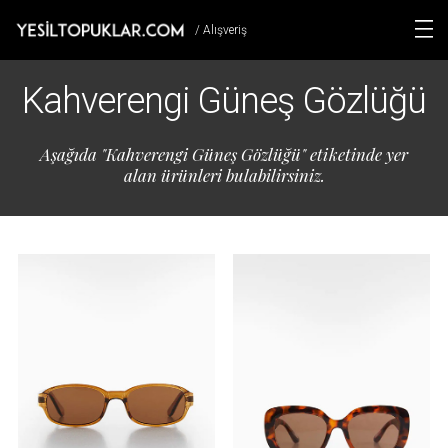
/ Alışveriş
Kahverengi Güneş Gözlüğü
Aşağıda "Kahverengi Güneş Gözlüğü" etiketinde yer
alan ürünleri bulabilirsiniz.