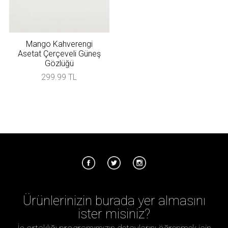
Mango Kahverengi
Asetat Çerçeveli Güneş
Gözlüğü
299.99 TL
Ürünlerinizin burada yer almasını
ister misiniz?