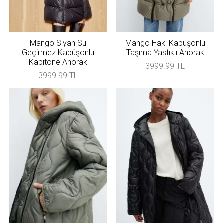
Mango Siyah Su
Mango Haki Kapüşonlu
Geçirmez Kapüşonlu
Taşıma Yastıklı Anorak
Kapitone Anorak
3999.99 TL
3999.99 TL