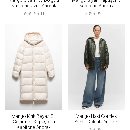
Mango Siyah Tüy Dolgulu
Mango Siyah Kapüşonlu
Kapitone Uzun Anorak
Kapitone Anorak
6999.99 TL
2399.99 TL
Mango Kırık Beyaz Su
Mango Haki Gömlek
Geçirmez Kapüşonlu
Yakalı Dolgulu Anorak
Kapitone Anorak
1799.99 TL