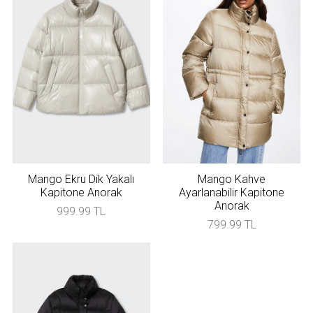
Mango Ekru Dik Yakalı
Mango Kahve
Kapitone Anorak
Ayarlanabilir Kapitone
Anorak
999.99 TL
799.99 TL