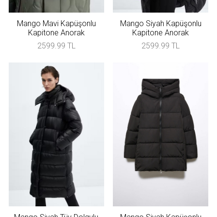
Mango Mavi Kapüşonlu
Mango Siyah Kapüşonlu
Kapitone Anorak
Kapitone Anorak
2599.99 TL
2599.99 TL