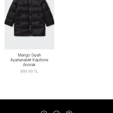
Mango Siyah
Ayarlanabilir Kapitone
Anorak
899.99 TL