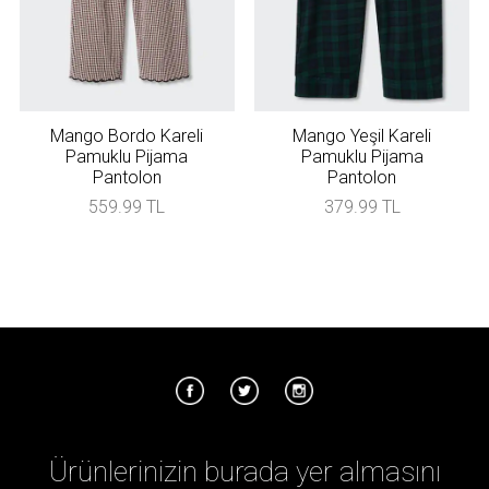
Mango Bordo Kareli
Mango Yeşil Kareli
Pamuklu Pijama
Pamuklu Pijama
Pantolon
Pantolon
559.99 TL
379.99 TL
Ürünlerinizin burada yer almasını