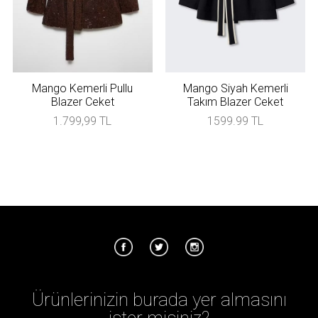
Mango Kemerli Pullu
Mango Siyah Kemerli
Blazer Ceket
Takım Blazer Ceket
1.799,99 TL
1599.99 TL
Ürünlerinizin burada yer almasını
ister misiniz?