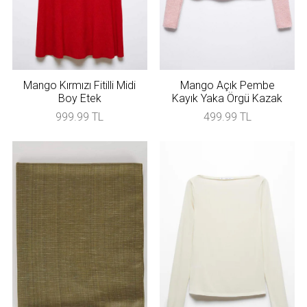
Mango Kırmızı Fitilli Midi
Mango Açık Pembe
Boy Etek
Kayık Yaka Örgü Kazak
999.99 TL
499.99 TL