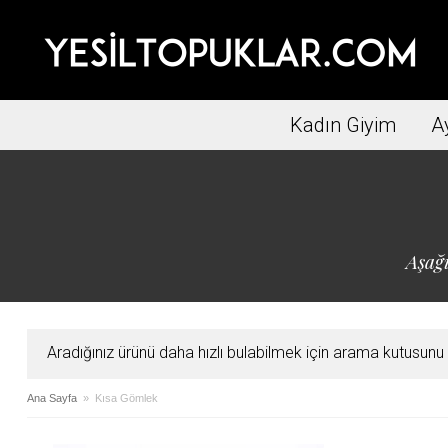
Kadın Giyim
A
Aşağı
Aradığınız ürünü daha hızlı bulabilmek için arama kutusunu ku
Ana Sayfa
» Kısa Gömlek