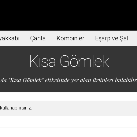
yakkabı
Çanta
Kombinler
Eşarp ve Şal
Kısa Gömlek
da "Kısa Gömlek" etiketinde yer alan ürünleri bulabilir
llanabilirsiniz.