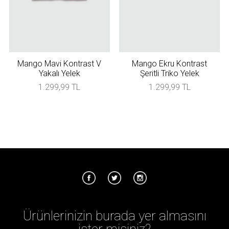
Mango Mavi Kontrast V
Mango Ekru Kontrast
Yakalı Yelek
Şeritli Triko Yelek
1.299,99 TL
1.299,99 TL
Ürünlerinizin burada yer almasını
ister misiniz?