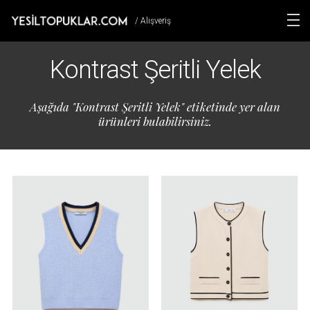
/ Alışveriş
Kontrast Şeritli Yelek
Aşağıda "Kontrast Şeritli Yelek" etiketinde yer alan
ürünleri bulabilirsiniz.