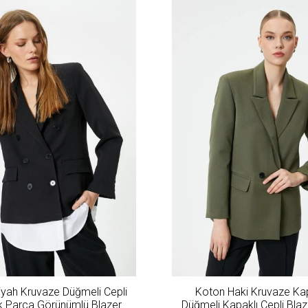
yah Kruvaze Düğmeli Cepli
Koton Haki Kruvaze K
 Parça Görünümlü Blazer
Düğmeli Kapaklı Cepli Bla