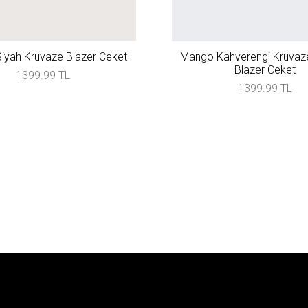
iyah Kruvaze Blazer Ceket
Mango Kahverengi Kruvaze
Blazer Ceket
1399.99 TL
1399.99 TL