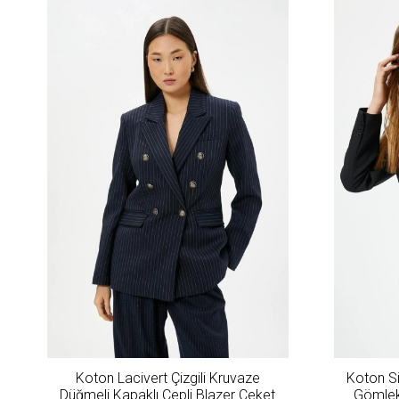
Koton Lacivert Çizgili Kruvaze
Koton Si
Düğmeli Kapaklı Cepli Blazer Ceket
Gömlek