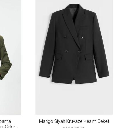
apama
Mango Siyah Kruvaze Kesim Ceket
zer Ceket