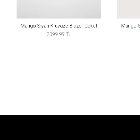
Mango Siyah Kruvaze Blazer Ceket
Mango S
2099.99 TL