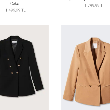
Ceket
1.799,99 TL
1.499,99 TL