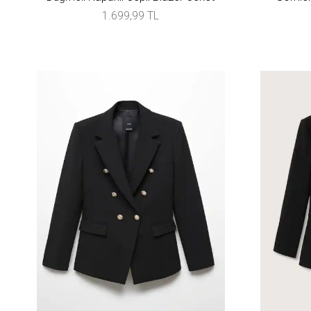
1.699,99 TL