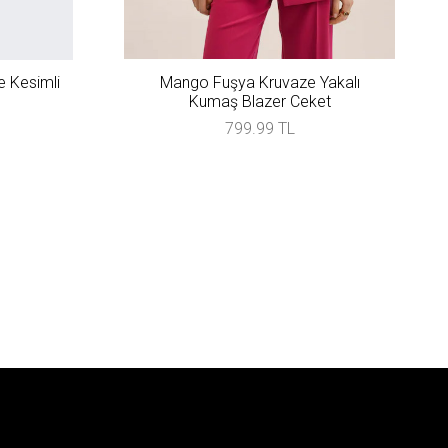
 Kesimli
Mango Fuşya Kruvaze Yakalı
Kumaş Blazer Ceket
799.99 TL