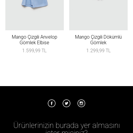
Mango Çizgili Anvelop
Mango Çizgili Dökümlü
Gömlek Elbise
Gömlek
1.599,99 TL
1.299,99 TL
Ürünlerinizin burada yer almasını
ister misiniz?