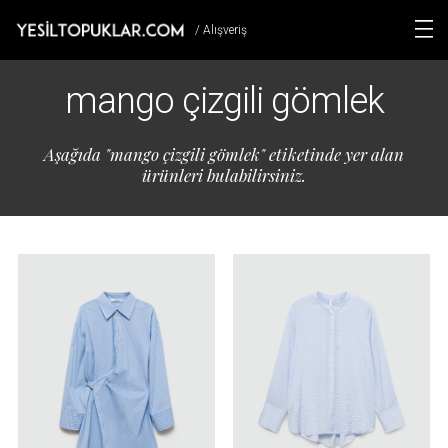
/ Alışveriş
mango çizgili gömlek
Aşağıda "mango çizgili gömlek" etiketinde yer alan
ürünleri bulabilirsiniz.