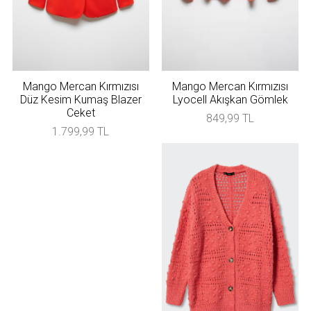
Mango Mercan Kırmızısı
Mango Mercan Kırmızısı
Düz Kesim Kumaş Blazer
Lyocell Akışkan Gömlek
Ceket
849,99 TL
1.799,99 TL