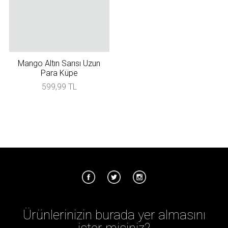
Mango Altın Sarısı Uzun
Para Küpe
599,99 TL
Ürünlerinizin burada yer almasını
ister misiniz?