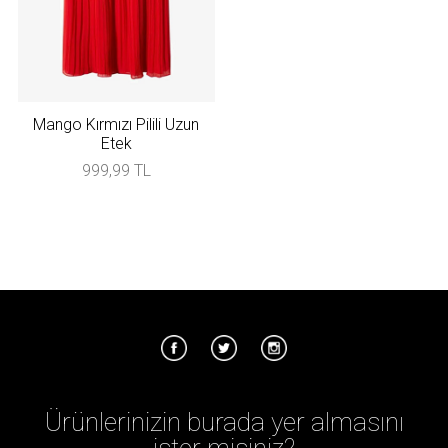
Mango Kırmızı Pilili Uzun
Etek
999,99 TL
Ürünlerinizin burada yer almasını
ister misiniz?