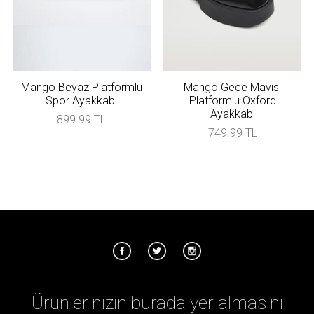
Mango Beyaz Platformlu
Mango Gece Mavisi
Spor Ayakkabı
Platformlu Oxford
Ayakkabı
899.99 TL
749.99 TL
Ürünlerinizin burada yer almasını