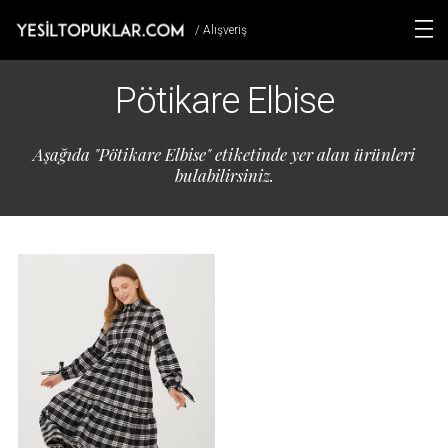
/ Alışveriş
Pötikare Elbise
Aşağıda "Pötikare Elbise" etiketinde yer alan ürünleri
bulabilirsiniz.