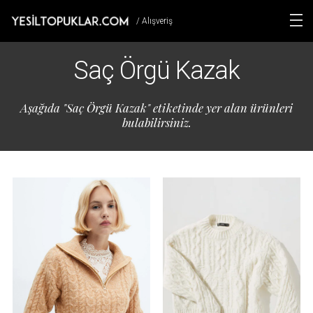
/ Alışveriş
Saç Örgü Kazak
Aşağıda "Saç Örgü Kazak" etiketinde yer alan ürünleri
bulabilirsiniz.