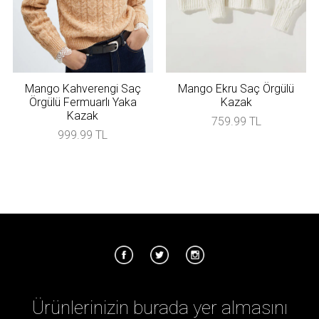
Mango Kahverengi Saç
Mango Ekru Saç Örgülü
Örgülü Fermuarlı Yaka
Kazak
Kazak
759.99 TL
999.99 TL
Ürünlerinizin burada yer almasını