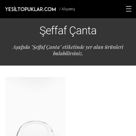
/ Alışveriş
Şeffaf Çanta
Aşağıda "Şeffaf Çanta" etiketinde yer alan ürünleri
bulabilirsiniz.