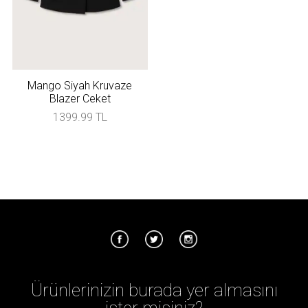
Mango Siyah Kruvaze
Blazer Ceket
1399.99 TL
Ürünlerinizin burada yer almasını
ister misiniz?