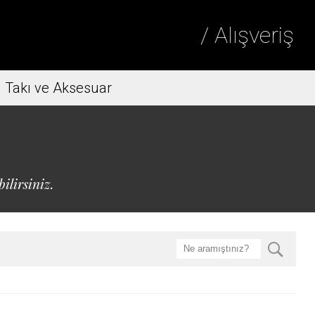
/ Alışveriş
Takı ve Aksesuar
ilirsiniz.