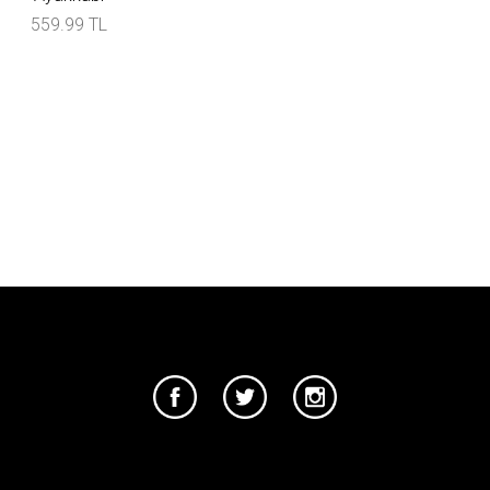
559.99 TL