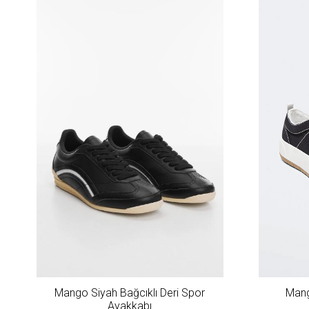
Mango Siyah Bağcıklı Deri Spor
Mang
Ayakkabı