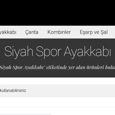
yakkabı
Çanta
Kombinler
Eşarp ve Şal
Siyah Spor Ayakkabı
Siyah Spor Ayakkabı" etiketinde yer alan ürünleri bulab
llanabilirsiniz.