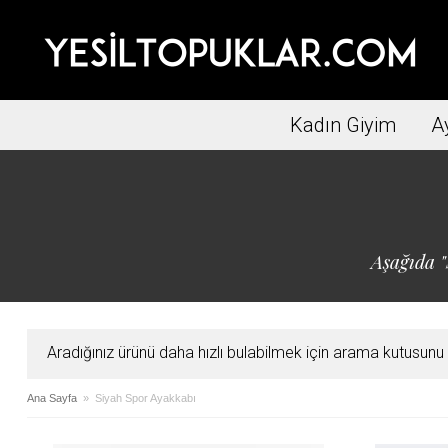
Kadın Giyim
A
Aşağıda "
Aradığınız ürünü daha hızlı bulabilmek için arama kutusunu ku
Ana Sayfa
» Siyah Spor Ayakkabı