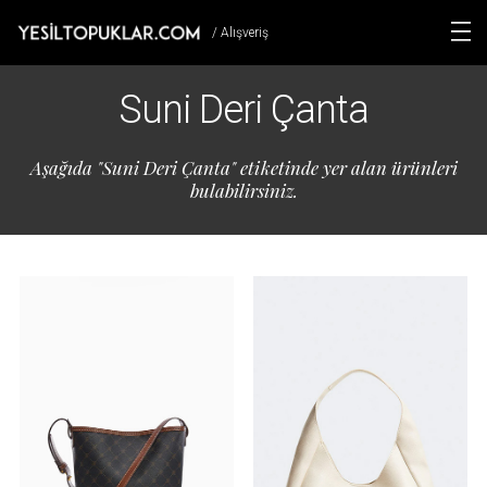
/ Alışveriş
Suni Deri Çanta
Aşağıda "Suni Deri Çanta" etiketinde yer alan ürünleri
bulabilirsiniz.