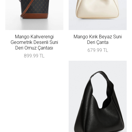
Mango Kahverengi
Mango Kırık Beyaz Suni
Geometrik Desenli Suni
Deri Çanta
Deri Omuz Çantası
679.99 TL
899.99 TL