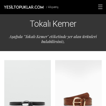
/ Alışveriş
Tokalı Kemer
Aşağıda "Tokalı Kemer" etiketinde yer alan ürünleri
bulabilirsiniz.