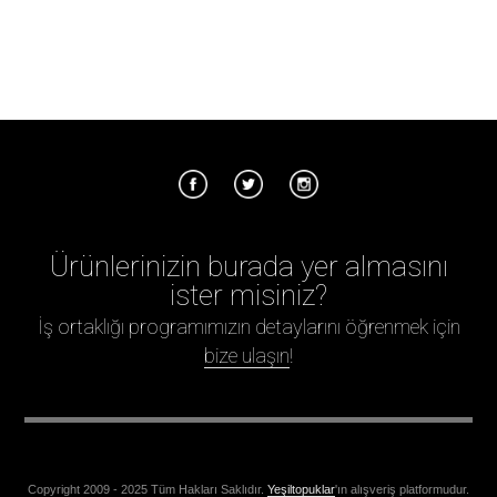
Ürünlerinizin burada yer almasını
ister misiniz?
İş ortaklığı programımızın detaylarını öğrenmek için
bize ulaşın
!
Copyright 2009 - 2025 Tüm Hakları Saklıdır.
Yeşiltopuklar
'ın alışveriş platformudur.