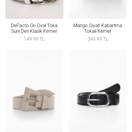
DeFacto Gri Oval Toka
Mango Siyah Kabartma
Suni Deri Klasik Kemer
Tokalı Kemer
149.99 TL
349.99 TL