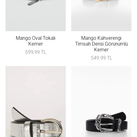
Mango Oval Tokalı
Mango Kahverengi
Kemer
Timsah Derisi Görünümlü
Kemer
599,99 TL
549.99 TL