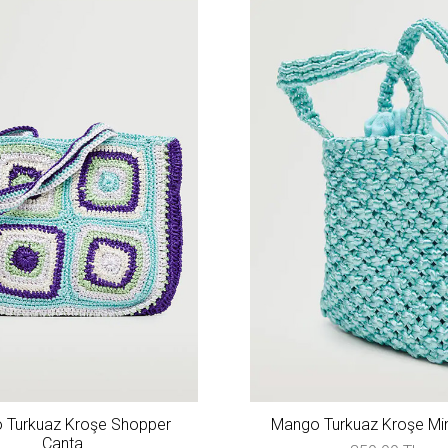
 Turkuaz Kroşe Shopper
Mango Turkuaz Kroşe Min
Çanta