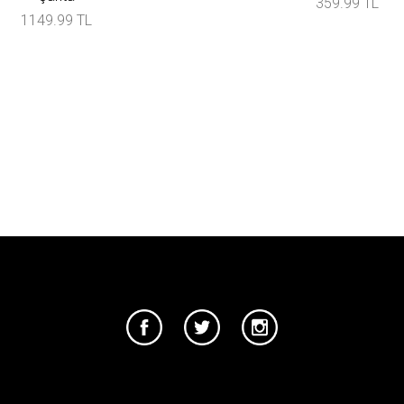
359.99 TL
1149.99 TL